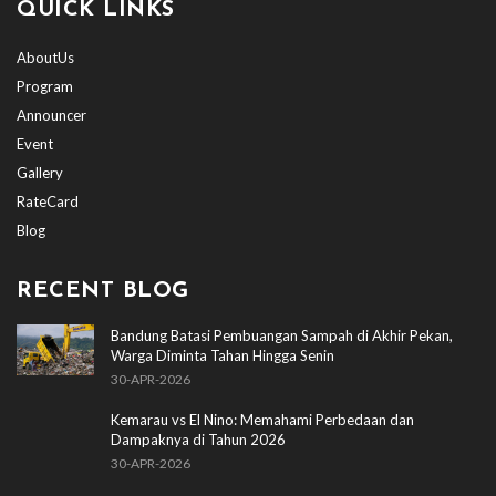
QUICK LINKS
AboutUs
Program
Announcer
Event
Gallery
RateCard
Blog
RECENT BLOG
Bandung Batasi Pembuangan Sampah di Akhir Pekan,
Warga Diminta Tahan Hingga Senin
30-APR-2026
Kemarau vs El Nino: Memahami Perbedaan dan
Dampaknya di Tahun 2026
30-APR-2026