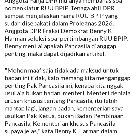
Anggota Panja DPR mulanya membahas soal
nomenklatur RUU BPIP. Tenaga ahli DPR
sempat menjelaskan nama RUU BPIP yang
sudah disepakati dalam Prolegnas 2026.
Anggota DPR Fraksi Demokrat Benny K
Harman seleksi soal pertimbangan RUU BPIP.
Benny menilai apakah Pancasila dianggap
penting, maka dapat dijadikan artikel.
"Mohon maaf saja tidak ada maksud untuk
badan ini tidak, kalo memang kita menganggap
penting Pak Pancasila ini, kenapa kita nggak
usul aja bukan badan, menteri. Menteri deniala
urusan khusus tentang Pancasila, itu lebih
mantap lagi, jangan badan, kementerian saya
usulkan Pak Ketua, bukan Badan Pembinaan
Pancasila, Kementerian khusus Pancasila
supaya jelas," kata Benny K Harman dalam