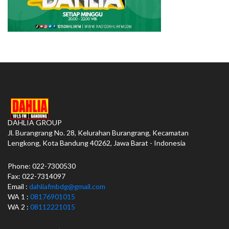
DAHLIA GROUP
Jl. Burangrang No. 28, Kelurahan Burangrang, Kecamatan
Lengkong, Kota Bandung 40262, Jawa Barat - Indonesia
Phone: 022-7300530
Fax: 022-7314097
Email :
dahliafmbdg@gmail.com
WA 1 :
08176901015
WA 2 :
08112221015